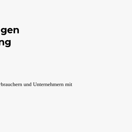
ngen
ing
erbrauchern und Unternehmern mit