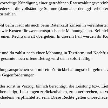
e vorzeitige Kündigung einer getroffenen Ratenzahlungsverein
ederzeit die vollständige Summe (dann aber den ggf. erhöhte
zu zahlen.
ohl beim Kauf als auch beim Ratenkauf Zinsen in vereinbarter
 sowie Kosten für zweckentsprechende Mahnungen an. Bei nic
n einen Rechtsanwalt übergeben. In diesem Fall werden dir K
 und du zahlst nach einer Mahnung in Textform und Nachfrists
gesamte noch offene Betrag wird dann sofort fällig.
ahlungsansprüchen von mir ein Zurückbehaltungsrecht geltend 
rte Gegenforderungen.
der sonst in Verzug, bin ich berechtigt, die Leistung bzw. Lief
 berechtigt, Leistungen zurückzuhalten, zu unterbrechen, zu v
hadens verpflichtet zu sein. Diese Rechte gelten unbeschadet 
.