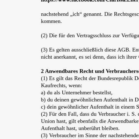
nachstehend „ich“ genannt. Die Rechtsgesc
kommen.
(2) Die für den Vertragsschluss zur Verfüg
(3) Es gelten ausschließlich diese AGB. 
nicht anerkannt, es sei denn, dass ich ihre
2 Anwendbares Recht und Verbrauchersc
(1) Es gilt das Recht der Bundesrepublik D
Kaufrechts, wenn:
a) du als Unternehmer bestellst,
b) du deinen gewöhnlichen Aufenthalt in D
c) dein gewöhnlicher Aufenthalt in einem St
(2) Für den Fall, dass du Verbraucher i. S
Union hast, gilt ebenfalls die Anwendbark
Aufenthalt hast, unberührt bleiben.
(3) Verbraucher im Sinne der nachstehende