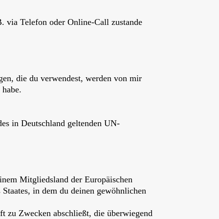
. via Telefon oder Online-Call zustande
gen, die du verwendest, werden von mir
t habe.
 des in Deutschland geltenden UN-
 einem Mitgliedsland der Europäischen
 Staates, in dem du deinen gewöhnlichen
äft zu Zwecken abschließt, die überwiegend