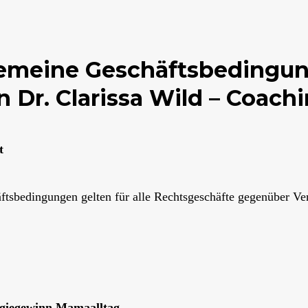
gemeine Geschäftsbedingu
n Dr. Clarissa Wild – Coach
t
ftsbedingungen gelten für alle Rechtsgeschäfte gegenüber V
rgiegewinn.Mamaalltag