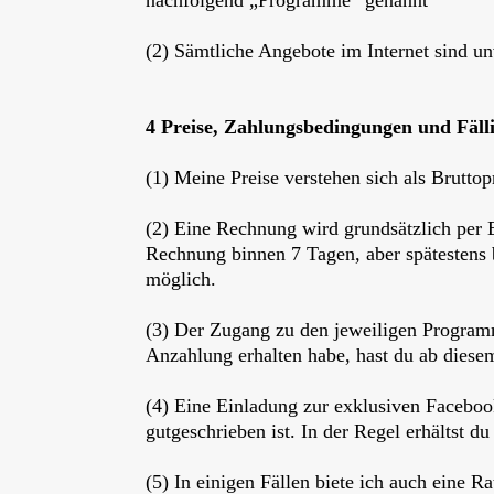
nachfolgend „Programme“ genannt
(2) Sämtliche Angebote im Internet sind un
4 Preise, Zahlungsbedingungen und Fäll
(1) Meine Preise verstehen sich als Bruttop
(2) Eine Rechnung wird grundsätzlich per
Rechnung binnen 7 Tagen, aber spätestens 
möglich.
(3) Der Zugang zu den jeweiligen Program
Anzahlung erhalten habe, hast du ab diese
(4) Eine Einladung zur exklusiven Facebo
gutgeschrieben ist. In der Regel erhältst 
(5) In einigen Fällen biete ich auch eine 