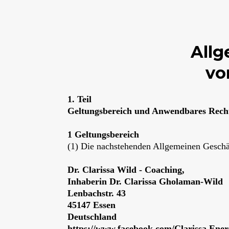
All
vo
1. Teil
Geltungsbereich und Anwendbares Rech
1 Geltungsbereich
(1) Die nachstehenden Allgemeinen Geschä
Dr. Clarissa Wild - Coaching,
Inhaberin Dr. Clarissa Gholaman-Wild
Lenbachstr. 43
45147 Essen
Deutschland
https://www.facebook.com/Clarissa.Ene