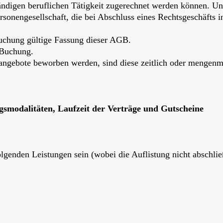
ändigen beruflichen Tätigkeit zugerechnet werden können. Unt
ersonengesellschaft, die bei Abschluss eines Rechtsgeschäfts 
Buchung gültige Fassung dieser AGB.
 Buchung.
sangebote beworben werden, sind diese zeitlich oder mengenm
smodalitäten, Laufzeit der Verträge und Gutscheine
lgenden Leistungen sein (wobei die Auflistung nicht abschließ