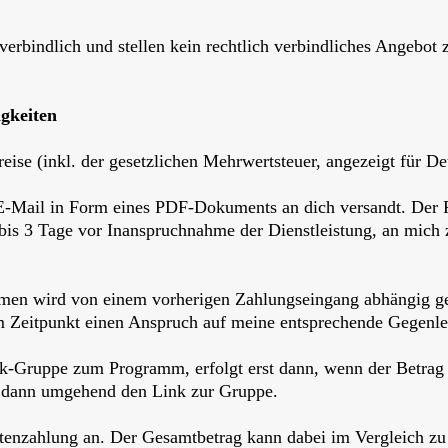
verbindlich und stellen kein rechtlich verbindliches Angebot 
igkeiten
reise (inkl. der gesetzlichen Mehrwertsteuer, angezeigt für De
 E-Mail in Form eines PDF-Dokuments an dich versandt. Der 
bis 3 Tage vor Inanspruchnahme der Dienstleistung, an mich
men wird von einem vorherigen Zahlungseingang abhängig ge
m Zeitpunkt einen Anspruch auf meine entsprechende Gegenle
ok-Gruppe zum Programm, erfolgt erst dann, wenn der Betra
du dann umgehend den Link zur Gruppe.
Ratenzahlung an. Der Gesamtbetrag kann dabei im Vergleich zu 