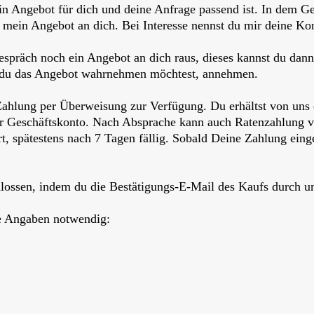
in Angebot für dich und deine Anfrage passend ist. In dem Ge
t mein Angebot an dich. Bei Interesse nennst du mir deine Ko
spräch noch ein Angebot an dich raus, dieses kannst du dann
s du das Angebot wahrnehmen möchtest, annehmen.
 Zahlung per Überweisung zur Verfügung. Du erhältst von un
r Geschäftskonto. Nach Absprache kann auch Ratenzahlung v
t, spätestens nach 7 Tagen fällig. Sobald Deine Zahlung eing
lossen, indem du die Bestätigungs-E-Mail des Kaufs durch uns
ge Angaben notwendig: