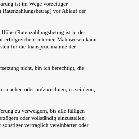
barung ist im Wege vorzeitiger
n Ratenzahlungsbetrag) vor Ablauf der
 Höhe (Ratenzahlungsbetrag ist in der
ht erfolgreichem internen Mahnwesen kann
osten für die Inanspruchnahme der
etzung nicht, bin ich berechtigt, die
zu machen oder aufzurechnen; es sei denn,
erung zu verweigern, bis alle fälligen
erzögern oder vollständig einzustellen,
sonstiger vertraglich vereinbarter oder