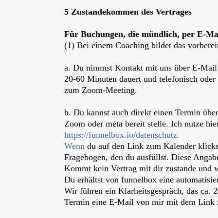
5 Zustandekommen des Vertrages
Für Buchungen, die mündlich, per E-Mail
(1) Bei einem Coaching bildet das vorberei
a. Du nimmst Kontakt mit uns über E-Mail 
20-60 Minuten dauert und telefonisch oder 
zum Zoom-Meeting.
b. Du kannst auch direkt einen Termin übe
Zoom oder meta bereit stelle. Ich nutze hi
https://funnelbox.io/datenschutz.
Wenn
du auf den Link zum Kalender klickst,
Fragebogen, den du ausfüllst. Diese Angab
Kommt kein Vertrag mit dir zustande und 
Du erhältst von funnelbox eine automatisie
Wir führen ein Klarheitsgespräch, das ca. 2
Termin eine E-Mail von mir mit dem Lin