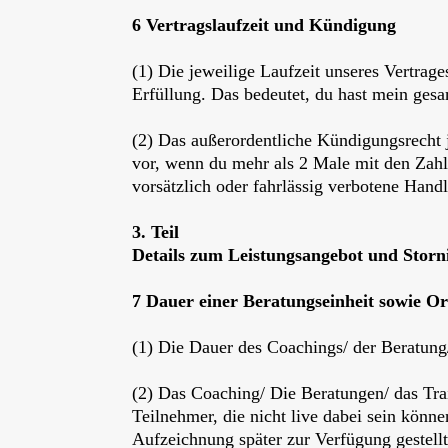
6 Vertragslaufzeit und Kündigung
(1) Die jeweilige Laufzeit unseres Vertrag
Erfüllung. Das bedeutet, du hast mein gesa
(2) Das außerordentliche Kündigungsrecht j
vor, wenn du mehr als 2 Male mit den Zah
vorsätzlich oder fahrlässig verbotene Handl
3. Teil
Details zum Leistungsangebot und Stor
7 Dauer einer Beratungseinheit sowie Or
(1) Die Dauer des Coachings/ der Beratung
(2) Das Coaching/ Die Beratungen/ das Trai
Teilnehmer, die nicht live dabei sein könn
Aufzeichnung später zur Verfügung gestel