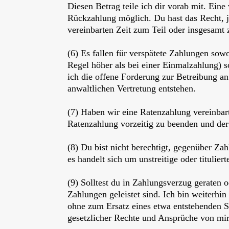
Diesen Betrag teile ich dir vorab mit. Ein
Rückzahlung möglich. Du hast das Recht, j
vereinbarten Zeit zum Teil oder insgesamt 
(6) Es fallen für verspätete Zahlungen sow
Regel höher als bei einer Einmalzahlung)
ich die offene Forderung zur Betreibung a
anwaltlichen Vertretung entstehen.
(7) Haben wir eine Ratenzahlung vereinbart
Ratenzahlung vorzeitig zu beenden und der 
(8) Du bist nicht berechtigt, gegenüber Z
es handelt sich um unstreitige oder titulie
(9) Solltest du in Zahlungsverzug geraten o
Zahlungen geleistet sind. Ich bin weiterhin
ohne zum Ersatz eines etwa entstehenden Sc
gesetzlicher Rechte und Ansprüche von mir