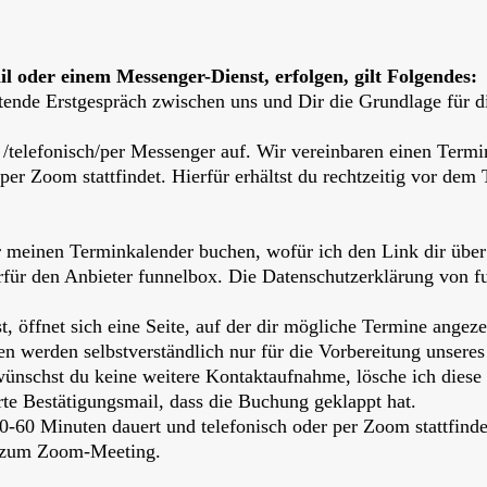
 oder einem Messenger-Dienst, erfolgen, gilt Folgendes:
tende Erstgespräch zwischen uns und Dir die Grundlage für d
/telefonisch/per Messenger auf. Wir vereinbaren einen Termin
per Zoom stattfindet. Hierfür erhältst du rechtzeitig vor de
r meinen Terminkalender buchen, wofür ich den Link dir über
erfür den Anbieter funnelbox. Die Datenschutzerklärung von fu
 öffnet sich eine Seite, auf der dir mögliche Termine angeze
en werden selbstverständlich nur für die Vorbereitung unsere
wünschst du keine weitere Kontaktaufnahme, lösche ich dies
rte Bestätigungsmail, dass die Buchung geklappt hat.
0-60 Minuten dauert und telefonisch oder per Zoom stattfindet
k zum Zoom-Meeting.