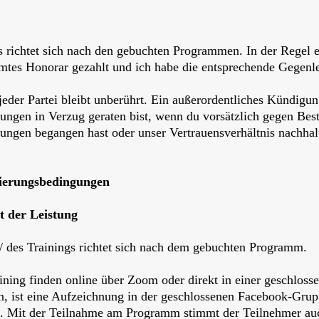
es richtet sich nach den gebuchten Programmen. In der Regel 
mtes Honorar gezahlt und ich habe die entsprechende Gegenle
eder Partei bleibt unberührt. Ein außerordentliches Kündigun
lungen in Verzug geraten bist, wenn du vorsätzlich gegen Be
ungen begangen hast oder unser Vertrauensverhältnis nachhalti
nierungsbedingungen
t der Leistung
/ des Trainings richtet sich nach dem gebuchten Programm.
ning finden online über Zoom oder direkt in einer geschloss
en, ist eine Aufzeichnung in der geschlossenen Facebook-Grup
lt. Mit der Teilnahme am Programm stimmt der Teilnehmer au