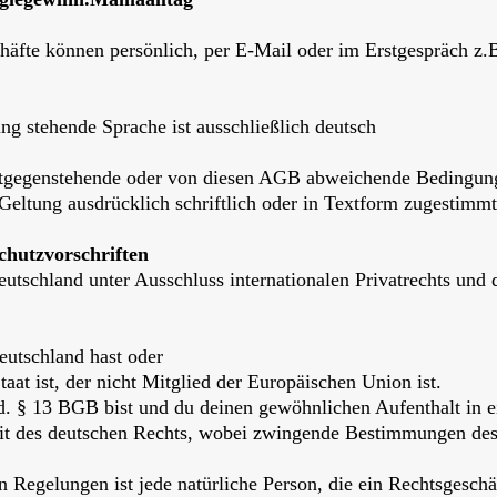
häfte können persönlich, per E-Mail oder im Erstgespräch z.B
ung stehende Sprache ist ausschließlich deutsch
Entgegenstehende oder von diesen AGB abweichende Bedingun
r Geltung ausdrücklich schriftlich oder in Textform zugestimm
hutzvorschriften
eutschland unter Ausschluss internationalen Privatrechts und
eutschland hast oder
aat ist, der nicht Mitglied der Europäischen Union ist.
. d. § 13 BGB bist und du deinen gewöhnlichen Aufenthalt in
eit des deutschen Rechts, wobei zwingende Bestimmungen des
n Regelungen ist jede natürliche Person, die ein Rechtsgesch